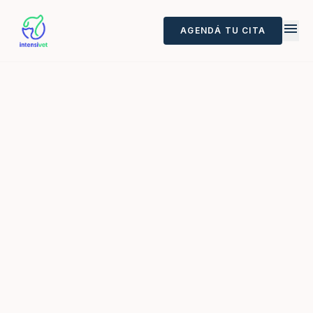
menu
AGENDÁ TU CITA