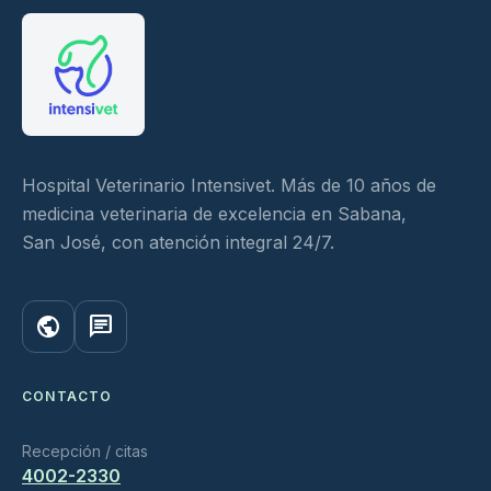
Hospital Veterinario Intensivet. Más de 10 años de
medicina veterinaria de excelencia en Sabana,
San José, con atención integral 24/7.
public
chat
CONTACTO
Recepción / citas
4002-2330